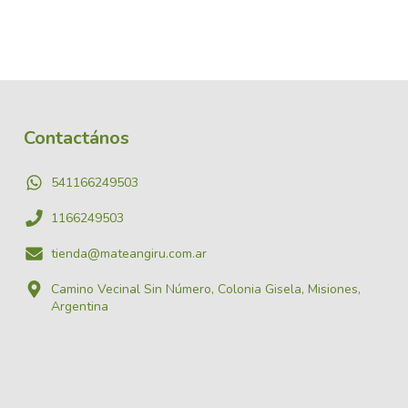
Contactános
541166249503
1166249503
tienda@mateangiru.com.ar
Camino Vecinal Sin Número, Colonia Gisela, Misiones,
Argentina