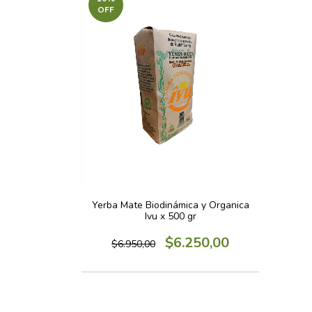
OFF
Yerba Mate Biodinámica y Organica
Ivu x 500 gr
$6.250,00
$6.950,00