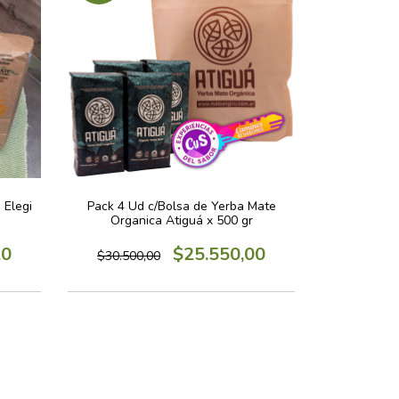
 Elegi
Pack 4 Ud c/Bolsa de Yerba Mate
Organica Atiguá x 500 gr
20
$25.550,00
$30.500,00